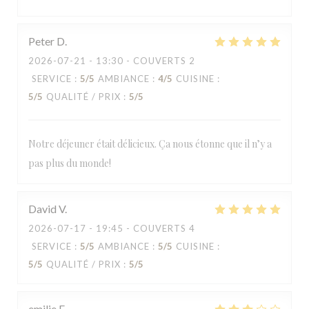
Peter
D
2026-07-21
- 13:30 - COUVERTS 2
SERVICE
:
5
/5
AMBIANCE
:
4
/5
CUISINE
:
5
/5
QUALITÉ / PRIX
:
5
/5
Notre déjeuner était délicieux. Ça nous étonne que il n’y a
pas plus du monde!
David
V
2026-07-17
- 19:45 - COUVERTS 4
SERVICE
:
5
/5
AMBIANCE
:
5
/5
CUISINE
:
5
/5
QUALITÉ / PRIX
:
5
/5
emilie
F