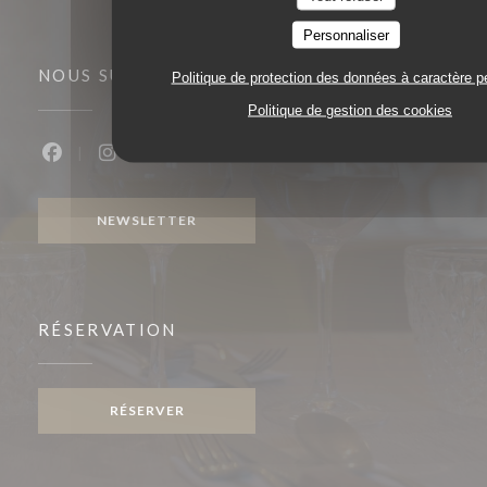
Personnaliser
NOUS SUIVRE
Politique de protection des données à caractère p
Politique de gestion des cookies
Facebook ((ouvre une nouvelle fenêtre))
Instagram ((ouvre une nouvelle fenêtre))
NEWSLETTER
RÉSERVATION
RÉSERVER