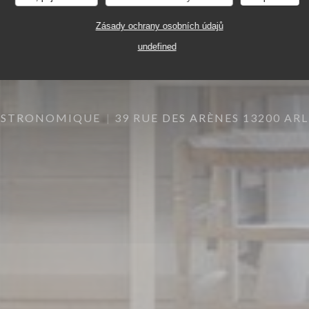
Zásady ochrany osobních údajů
undefined
ISTRONOMIQUE
39 RUE DES ARÈNES 13200 ARL