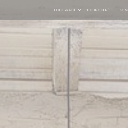
FOTOGRAFIE
HODNOCENÍ
SUM
((OTEV