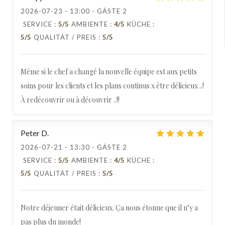
2026-07-23
- 13:00 - GÄSTE 2
SERVICE
:
5
/5
AMBIENTE
:
4
/5
KÜCHE
:
5
/5
QUALITÄT / PREIS
:
5
/5
Même si le chef a changé la nouvelle équipe est aux petits
soins pour les clients et les plans continus x être délicieux ..!
À redécouvrir ou à découvrir ..!!
Peter
D
2026-07-21
- 13:30 - GÄSTE 2
SERVICE
:
5
/5
AMBIENTE
:
4
/5
KÜCHE
:
5
/5
QUALITÄT / PREIS
:
5
/5
Notre déjeuner était délicieux. Ça nous étonne que il n’y a
pas plus du monde!