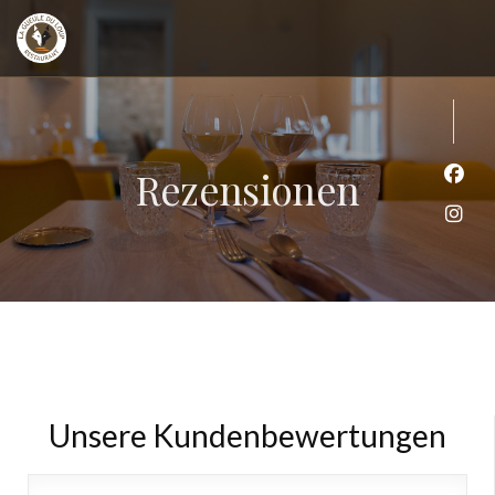
Rezensionen
Face
Inst
Unsere Kundenbewertungen