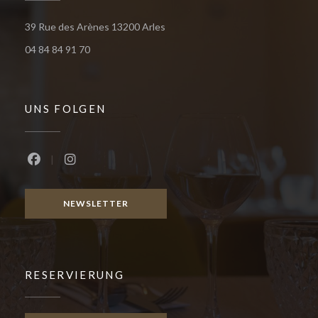
((öffnet ein neues Fenster))
39 Rue des Arènes 13200 Arles
04 84 84 91 70
UNS FOLGEN
Facebook ((öffnet ein neues Fenster))
Instagram ((öffnet ein neues Fenster))
NEWSLETTER
RESERVIERUNG