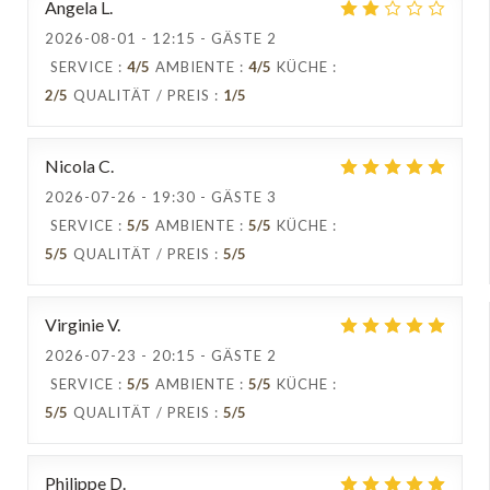
Angela
L
2026-08-01
- 12:15 - GÄSTE 2
SERVICE
:
4
/5
AMBIENTE
:
4
/5
KÜCHE
:
2
/5
QUALITÄT / PREIS
:
1
/5
Nicola
C
2026-07-26
- 19:30 - GÄSTE 3
SERVICE
:
5
/5
AMBIENTE
:
5
/5
KÜCHE
:
5
/5
QUALITÄT / PREIS
:
5
/5
Virginie
V
2026-07-23
- 20:15 - GÄSTE 2
SERVICE
:
5
/5
AMBIENTE
:
5
/5
KÜCHE
:
5
/5
QUALITÄT / PREIS
:
5
/5
Philippe
D