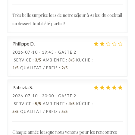
Très belle surprise lors de notre séjour à Arles: du cocktail
au dessert tout à été parfait!
Philippe
D
2026-07-10
- 19:45 - GÄSTE 2
SERVICE
:
3
/5
AMBIENTE
:
3
/5
KÜCHE
:
1
/5
QUALITÄT / PREIS
:
2
/5
Patrizia
S
2026-07-10
- 20:00 - GÄSTE 2
SERVICE
:
5
/5
AMBIENTE
:
4
/5
KÜCHE
:
5
/5
QUALITÄT / PREIS
:
5
/5
Chaque année lorsque nous venons pour les rencontres