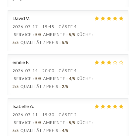
David
V
2026-07-17
- 19:45 - GÄSTE 4
SERVICE
:
5
/5
AMBIENTE
:
5
/5
KÜCHE
:
5
/5
QUALITÄT / PREIS
:
5
/5
emilie
F
2026-07-14
- 20:00 - GÄSTE 4
SERVICE
:
5
/5
AMBIENTE
:
4
/5
KÜCHE
:
2
/5
QUALITÄT / PREIS
:
2
/5
Isabelle
A
2026-07-11
- 19:30 - GÄSTE 2
SERVICE
:
5
/5
AMBIENTE
:
5
/5
KÜCHE
:
5
/5
QUALITÄT / PREIS
:
4
/5