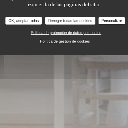
izquierda de las páginas del sitio.
OK, aceptar todas
Denegar todas las cookies
Personalizar
Política de protección de datos personales
Política de gestión de cookies
ISTRONOMIQUE
39 RUE DES ARÈNES 13200 ARL