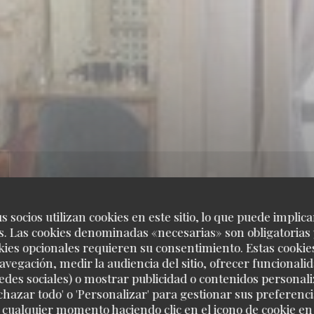
s socios utilizan cookies en este sitio, lo que puede implica
. Las cookies denominadas «necesarias» son obligatorias 
kies opcionales requieren su consentimiento. Estas cookie
avegación, medir la audiencia del sitio, ofrecer funcionali
edes sociales) o mostrar publicidad o contenidos personali
echazar todo' o 'Personalizar' para gestionar sus preferen
 cualquier momento haciendo clic en el icono de cookie en l