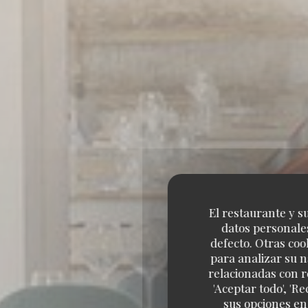
El restaurante y su
datos personales
defecto. Otras coo
para analizar su n
relacionadas con r
'Aceptar todo', 'R
sus opciones en