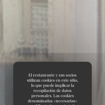
El restaurante y sus socios
utilizan cookies en este sitio,
lo que puede implicar la
recopilación de datos
personales. Las cookies
denominadas «necesarias»