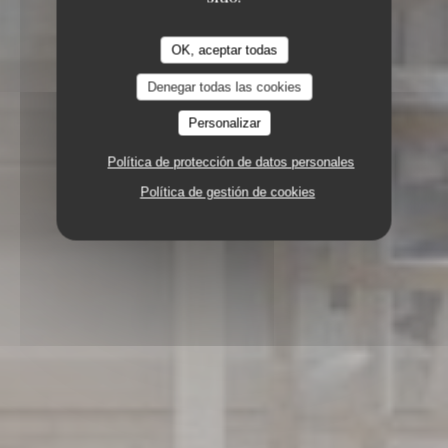
OK, aceptar todas
Denegar todas las cookies
Personalizar
Política de protección de datos personales
Política de gestión de cookies