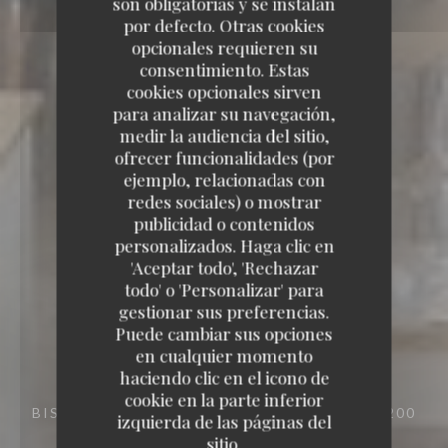
son obligatorias y se instalan
por defecto. Otras cookies
opcionales requieren su
consentimiento. Estas
cookies opcionales sirven
para analizar su navegación,
medir la audiencia del sitio,
ofrecer funcionalidades (por
ejemplo, relacionadas con
redes sociales) o mostrar
publicidad o contenidos
personalizados. Haga clic en
'Aceptar todo', 'Rechazar
todo' o 'Personalizar' para
gestionar sus preferencias.
Puede cambiar sus opciones
en cualquier momento
haciendo clic en el icono de
cookie en la parte inferior
BISTRONOMIQUE
39 RUE DES ARÈNES 13200
izquierda de las páginas del
ARLES
sitio.