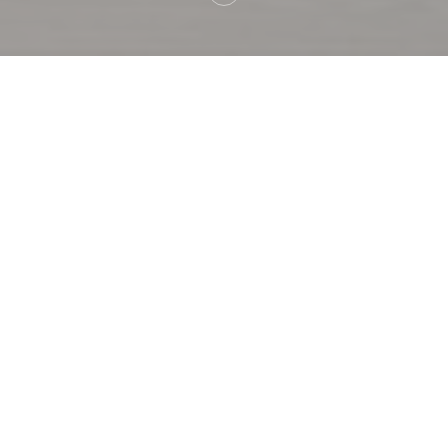
Bienvenido a
La gueule du loup