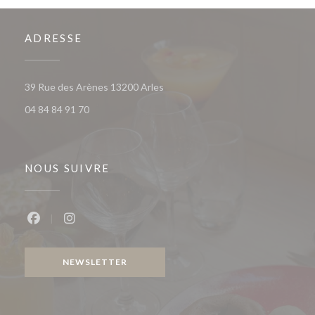
ADRESSE
((ouvre une nouvelle fenêtre))
39 Rue des Arènes 13200 Arles
04 84 84 91 70
NOUS SUIVRE
Facebook ((ouvre une nouvelle fenêtre))
Instagram ((ouvre une nouvelle fenêtre))
NEWSLETTER