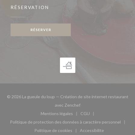
RÉSERVATION
RÉSERVER
© 2026 La gueule du loup — Création de site internet restaurant
((ouvre une nouvelle fenêtre)
avec
Zenchef
Mentions légales
CGU
((ouvre une nouvelle fenêtre))
((ouvre une nouvelle fen
Politique de protection des données à caractère personnel
((ouvre une nouvelle fenêtre))
Politique de cookies
Accessibilite
((ouvre une nouvelle fenêtre))
((ouvre une nouvelle fe