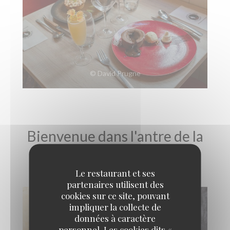
© David Prugne
Bienvenue dans l'antre de la
bête !!! Visite virtuelle
Le restaurant et ses
partenaires utilisent des
cookies sur ce site, pouvant
impliquer la collecte de
données à caractère
personnel. Les cookies dits «