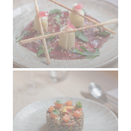
© David Prugne