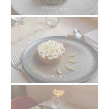
© David Prugne
© David Prugne