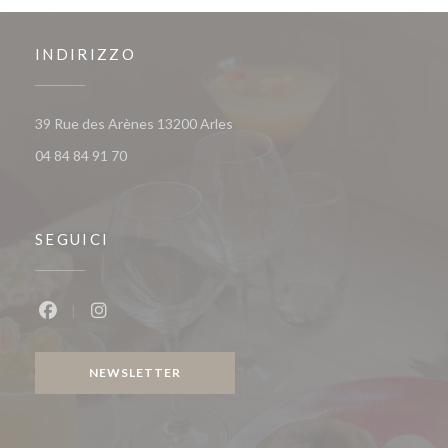
INDIRIZZO
((apre una nuova finestra))
39 Rue des Arènes 13200 Arles
04 84 84 91 70
SEGUICI
Facebook ((apre una nuova finestra))
Instagram ((apre una nuova finestra))
NEWSLETTER