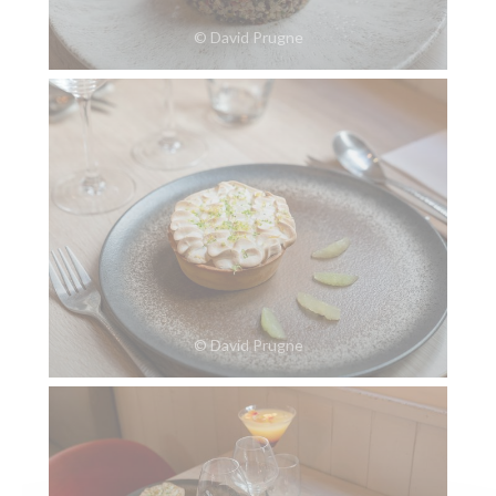
© David Prugne
© David Prugne