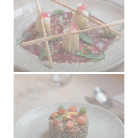
© David Prugne