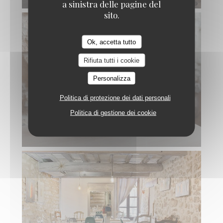
a sinistra delle pagine del
sito.
Ok, accetta tutto
Rifiuta tutti i cookie
Personalizza
Politica di protezione dei dati personali
Politica di gestione dei cookie