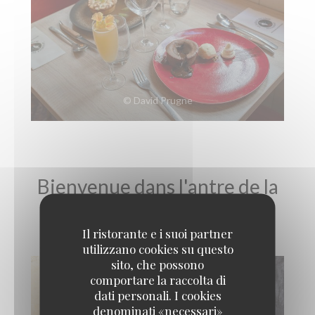
© David Prugne
Bienvenue dans l'antre de la
bête !!! Visite virtuelle
Il ristorante e i suoi partner
utilizzano cookies su questo
sito, che possono
comportare la raccolta di
dati personali. I cookies
denominati «necessari»