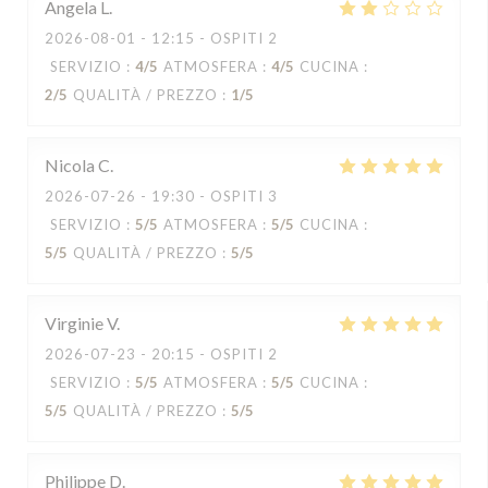
Angela
L
2026-08-01
- 12:15 - OSPITI 2
SERVIZIO
:
4
/5
ATMOSFERA
:
4
/5
CUCINA
:
2
/5
QUALITÀ / PREZZO
:
1
/5
Nicola
C
2026-07-26
- 19:30 - OSPITI 3
SERVIZIO
:
5
/5
ATMOSFERA
:
5
/5
CUCINA
:
5
/5
QUALITÀ / PREZZO
:
5
/5
Virginie
V
2026-07-23
- 20:15 - OSPITI 2
SERVIZIO
:
5
/5
ATMOSFERA
:
5
/5
CUCINA
:
5
/5
QUALITÀ / PREZZO
:
5
/5
Philippe
D