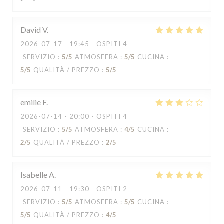
David
V
2026-07-17
- 19:45 - OSPITI 4
SERVIZIO
:
5
/5
ATMOSFERA
:
5
/5
CUCINA
:
5
/5
QUALITÀ / PREZZO
:
5
/5
emilie
F
2026-07-14
- 20:00 - OSPITI 4
SERVIZIO
:
5
/5
ATMOSFERA
:
4
/5
CUCINA
:
2
/5
QUALITÀ / PREZZO
:
2
/5
Isabelle
A
2026-07-11
- 19:30 - OSPITI 2
SERVIZIO
:
5
/5
ATMOSFERA
:
5
/5
CUCINA
:
5
/5
QUALITÀ / PREZZO
:
4
/5