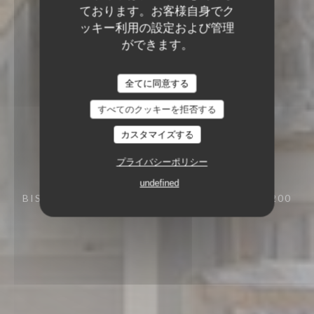
ております。お客様自身でク
ッキー利用の設定および管理
ができます。
全てに同意する
すべてのクッキーを拒否する
カスタマイズする
プライバシーポリシー
undefined
BISTRONOMIQUE
39 RUE DES ARÈNES 13200
ARLES