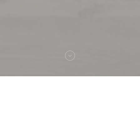
へようこそ！
La gueule du loup