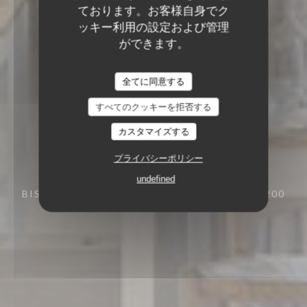
ております。お客様自身でク
ッキー利用の設定および管理
ができます。
全てに同意する
すべてのクッキーを拒否する
カスタマイズする
プライバシーポリシー
undefined
BISTRONOMIQUE
39 RUE DES ARÈNES 13200
ARLES