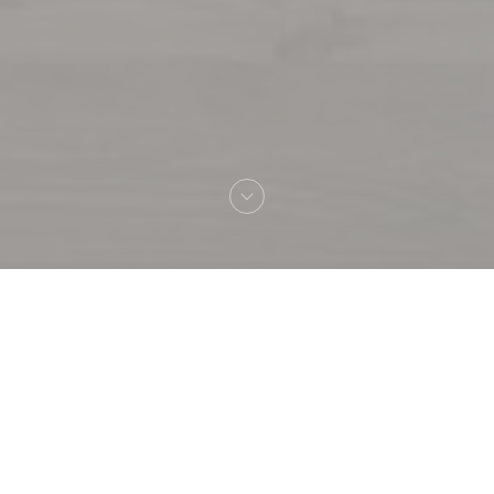
へようこそ！
La gueule du loup