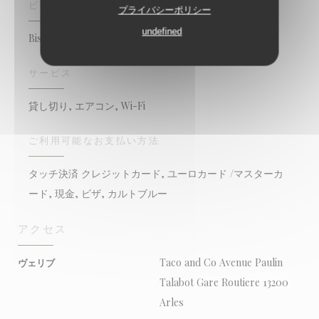
ビジネスタイプ
プライバシーポリシー
undefined
Bistronomique, Bistronomiedécontractée
サービス
貸し切り, エアコン, Wi-Fi
ご利用可能なお支払い方法
タッチ決済 クレジットカード, ユーロカード /マスターカ
ード, 現金, ビザ, カルトブルー
アクセス
Taco and Co Avenue Paulin
ヴェリブ
Talabot Gare Routiere 13200
Arles