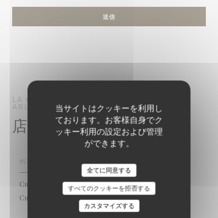
LA GUEULE DU LOUP
BISTRONOMIQUE
ARLES
当サイトはクッキーを利用し
ております。お客様自身でク
店舗情報
ッキー利用の設定および管理
ができます。
料理
全てに同意する
Cuisine inventive revisitant les classiques du Bistrot,
すべてのクッキーを拒否する
Cuisine 100% "Fait Maison, 伝統料理, 新鮮な製品
カスタマイズする