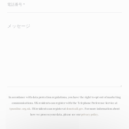
In accordance with data protection regulations, you have the right to opt out of marketing
communications. UK residents can register with the Telephone Preference Service at
tpsonline.org.uk
. US residents can register at
donotcall.gov
. For more information about
how we process your data, please see our
privacy policy
.