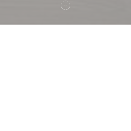
Welkom bij
La gueule du loup