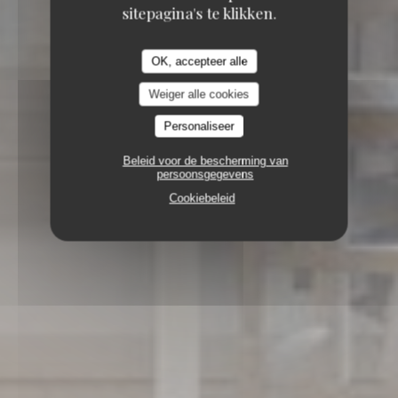
sitepagina's te klikken.
OK, accepteer alle
Weiger alle cookies
Personaliseer
Beleid voor de bescherming van
persoonsgegevens
Cookiebeleid