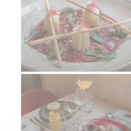
© David Prugne