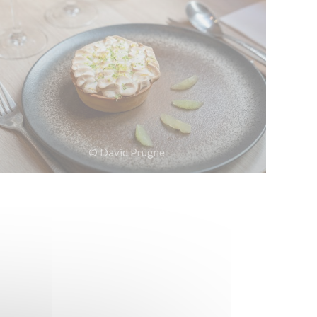
© David Prugne