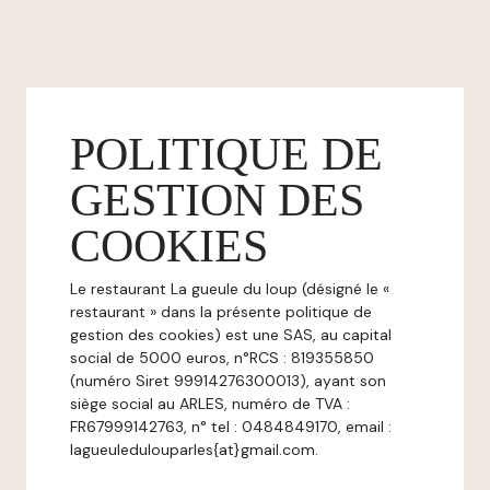
POLITIQUE DE
GESTION DES
COOKIES
Le restaurant La gueule du loup (désigné le «
restaurant » dans la présente politique de
gestion des cookies) est une SAS, au capital
social de 5000 euros, n°RCS : 819355850
(numéro Siret 99914276300013), ayant son
siège social au ARLES, numéro de TVA :
FR67999142763, n° tel : 0484849170, email :
lagueuledulouparles{at}gmail.com.