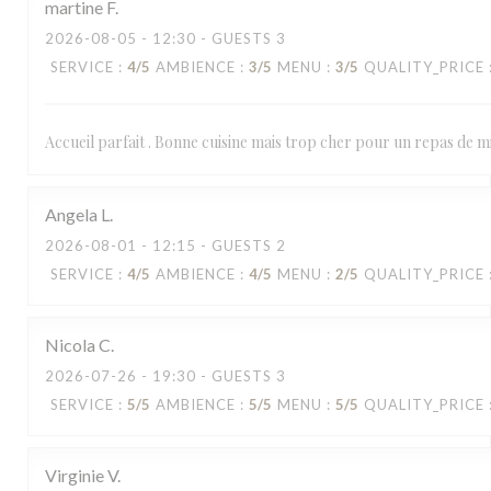
martine
F
2026-08-05
- 12:30 - GUESTS 3
SERVICE
:
4
/5
AMBIENCE
:
3
/5
MENU
:
3
/5
QUALITY_PRICE
Accueil parfait . Bonne cuisine mais trop cher pour un repas de mi
Angela
L
2026-08-01
- 12:15 - GUESTS 2
SERVICE
:
4
/5
AMBIENCE
:
4
/5
MENU
:
2
/5
QUALITY_PRICE
Nicola
C
2026-07-26
- 19:30 - GUESTS 3
SERVICE
:
5
/5
AMBIENCE
:
5
/5
MENU
:
5
/5
QUALITY_PRICE
Virginie
V