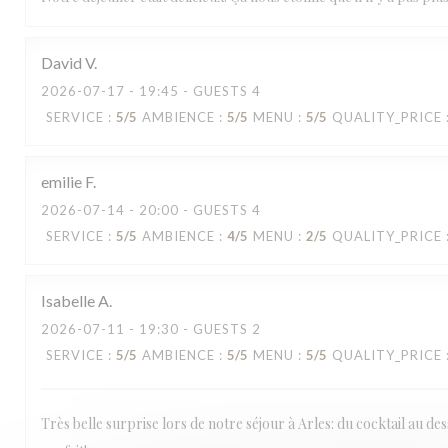
David
V
2026-07-17
- 19:45 - GUESTS 4
SERVICE
:
5
/5
AMBIENCE
:
5
/5
MENU
:
5
/5
QUALITY_PRICE
emilie
F
2026-07-14
- 20:00 - GUESTS 4
SERVICE
:
5
/5
AMBIENCE
:
4
/5
MENU
:
2
/5
QUALITY_PRICE
Isabelle
A
2026-07-11
- 19:30 - GUESTS 2
SERVICE
:
5
/5
AMBIENCE
:
5
/5
MENU
:
5
/5
QUALITY_PRICE
Très belle surprise lors de notre séjour à Arles: du cocktail au des