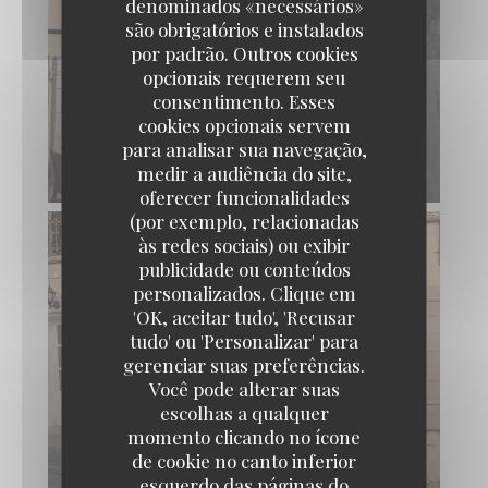
denominados «necessários»
são obrigatórios e instalados
por padrão. Outros cookies
opcionais requerem seu
consentimento. Esses
cookies opcionais servem
para analisar sua navegação,
medir a audiência do site,
oferecer funcionalidades
(por exemplo, relacionadas
às redes sociais) ou exibir
publicidade ou conteúdos
personalizados. Clique em
'OK, aceitar tudo', 'Recusar
tudo' ou 'Personalizar' para
gerenciar suas preferências.
Você pode alterar suas
escolhas a qualquer
momento clicando no ícone
de cookie no canto inferior
esquerdo das páginas do