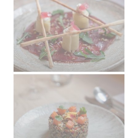
© David Prugne