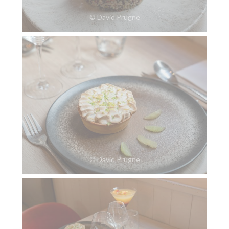
© David Prugne
© David Prugne