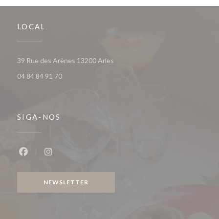
LOCAL
((abre numa nova janela))
39 Rue des Arènes 13200 Arles
04 84 84 91 70
SIGA-NOS
Facebook ((abre numa nova janela))
Instagram ((abre numa nova janela))
NEWSLETTER