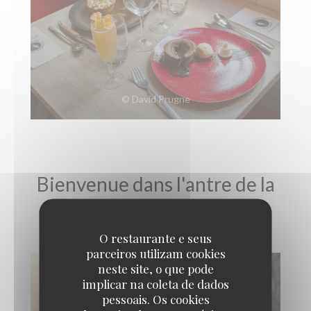
© David Prugne
Bienvenue dans l'antre de la
bête !!! Visite virtuelle
O restaurante e seus
parceiros utilizam cookies
neste site, o que pode
implicar na coleta de dados
pessoais. Os cookies