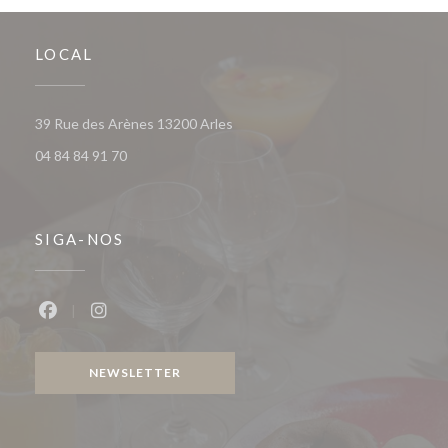
LOCAL
((abre numa nova janela))
39 Rue des Arènes 13200 Arles
04 84 84 91 70
SIGA-NOS
Facebook ((abre numa nova janela))
Instagram ((abre numa nova janela))
NEWSLETTER