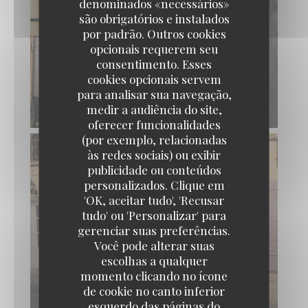
denominados «necessários»
são obrigatórios e instalados
por padrão. Outros cookies
opcionais requerem seu
consentimento. Esses
cookies opcionais servem
para analisar sua navegação,
medir a audiência do site,
oferecer funcionalidades
(por exemplo, relacionadas
às redes sociais) ou exibir
publicidade ou conteúdos
personalizados. Clique em
'OK, aceitar tudo', 'Recusar
tudo' ou 'Personalizar' para
gerenciar suas preferências.
Você pode alterar suas
escolhas a qualquer
momento clicando no ícone
de cookie no canto inferior
esquerdo das páginas do