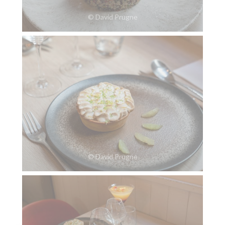
© David Prugne
© David Prugne