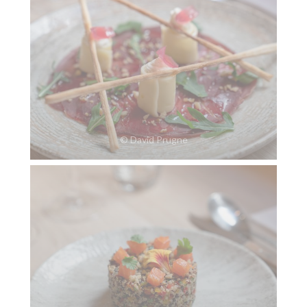
© David Prugne