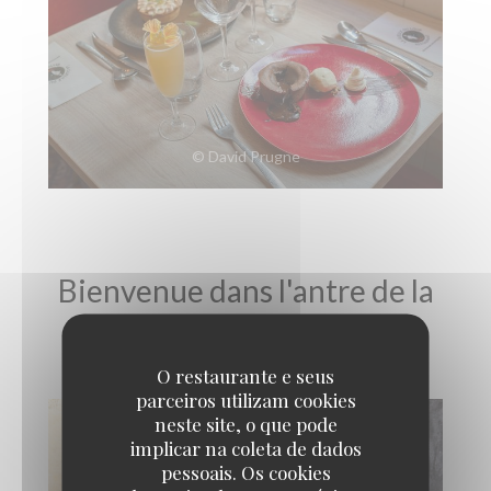
© David Prugne
Bienvenue dans l'antre de la
bête !!! Visite virtuelle
O restaurante e seus
parceiros utilizam cookies
neste site, o que pode
implicar na coleta de dados
pessoais. Os cookies