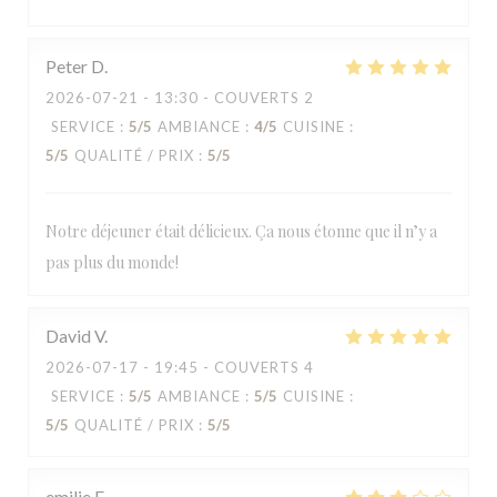
Peter
D
2026-07-21
- 13:30 - COUVERTS 2
SERVICE
:
5
/5
AMBIANCE
:
4
/5
CUISINE
:
5
/5
QUALITÉ / PRIX
:
5
/5
Notre déjeuner était délicieux. Ça nous étonne que il n’y a
pas plus du monde!
David
V
2026-07-17
- 19:45 - COUVERTS 4
SERVICE
:
5
/5
AMBIANCE
:
5
/5
CUISINE
:
5
/5
QUALITÉ / PRIX
:
5
/5
emilie
F