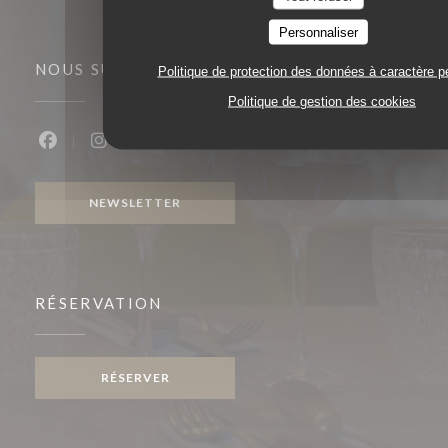
Personnaliser
NOUS SUIVRE
Politique de protection des données à caractère p
Politique de gestion des cookies
Facebook ((ouvre une nouvelle fenêtre))
Instagram ((ouvre une nouvelle fenêtre))
NEWSLETTER
RÉSERVATION
RÉSERVER