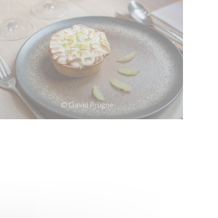
© David Prugne