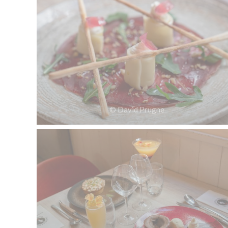
© David Prugne