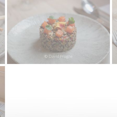
© David Prugne