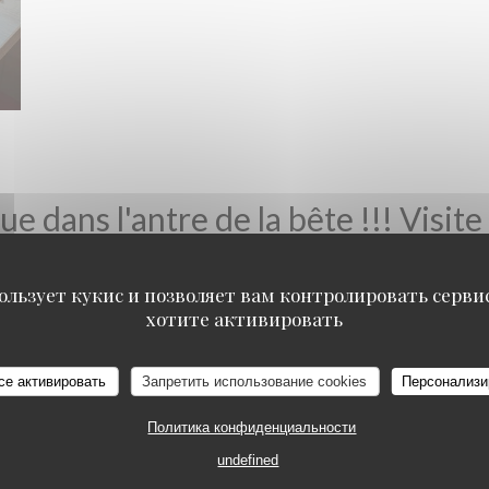
e dans l'antre de la bête !!! Visite 
ользует кукис и позволяет вам контролировать серв
хотите активировать
се активировать
Запретить использование cookies
Персонализи
Политика конфиденциальности
undefined