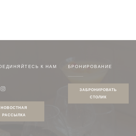
ОЕДИНЯЙТЕСЬ К НАМ
БРОНИРОВАНИЕ
м окне))
ЗАБРОНИРОВАТЬ
book ((открывается в новом окне))
Instagram ((открывается в новом окне))
СТОЛИК
НОВОСТНАЯ
РАССЫЛКА