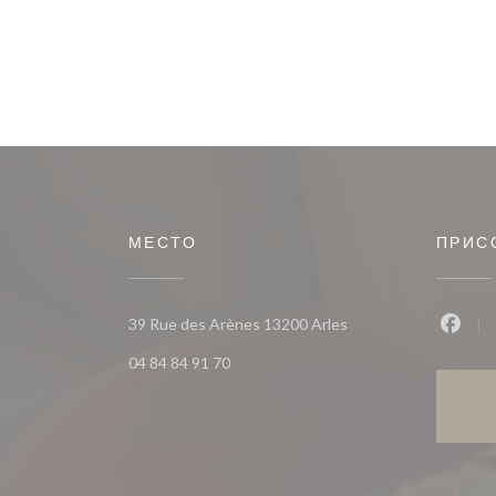
МЕСТО
ПРИС
((открывается в ново
39 Rue des Arènes 13200 Arles
Face
04 84 84 91 70