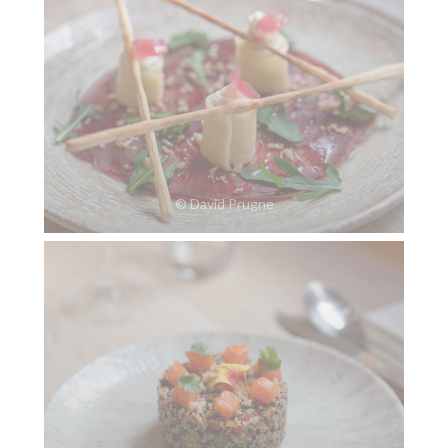
© David Prugne