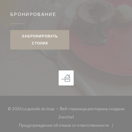
БРОНИРОВАНИЕ
ЗАБРОНИРОВАТЬ
СТОЛИК
© 2026 La gueule du loup — Веб-страница ресторана создана
((открывается в новом окне))
Zenchef
Предупреждение об отказе от ответственности
((открывается в новом окне))