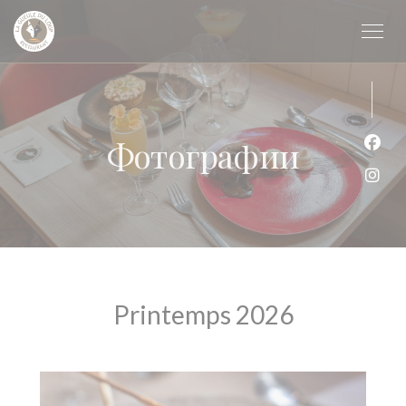
Панель управления cookies
Фотографии
Face
Inst
Printemps 2026