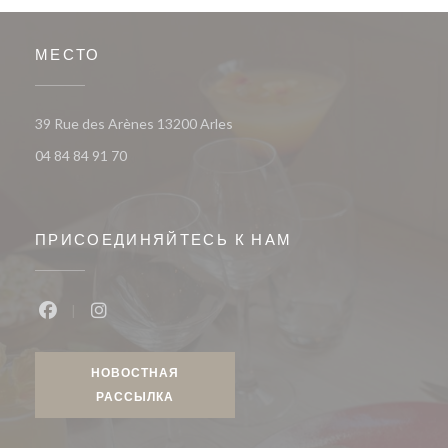
МЕСТО
((открывается в новом окне))
39 Rue des Arènes 13200 Arles
04 84 84 91 70
ПРИСОЕДИНЯЙТЕСЬ К НАМ
Facebook ((открывается в новом окне))
Instagram ((открывается в новом окне))
НОВОСТНАЯ
РАССЫЛКА