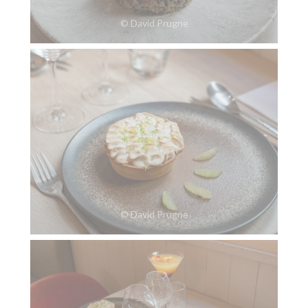
© David Prugne
© David Prugne