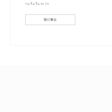
04 84 84 91 70
预订餐位