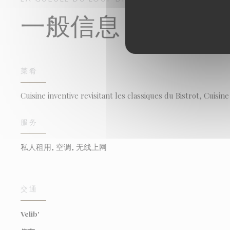
一般信息
菜肴
Cuisine inventive revisitant les classiques du Bistrot, 
服务
私人租用, 空调, 无线上网
交通
Velib'