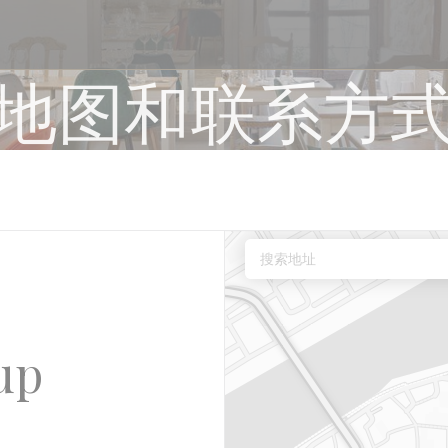
地图和联系方
up