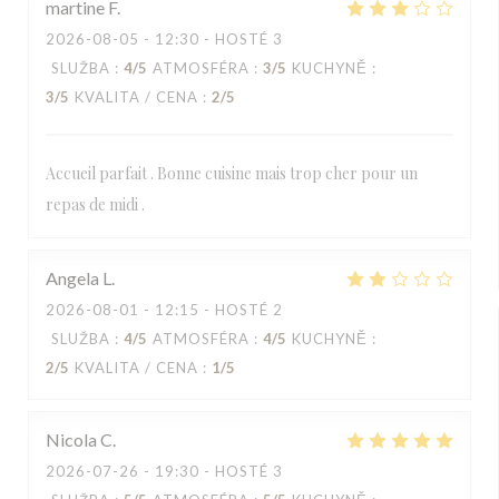
martine
F
2026-08-05
- 12:30 - HOSTÉ 3
SLUŽBA
:
4
/5
ATMOSFÉRA
:
3
/5
KUCHYNĚ
:
3
/5
KVALITA / CENA
:
2
/5
Accueil parfait . Bonne cuisine mais trop cher pour un
repas de midi .
Angela
L
2026-08-01
- 12:15 - HOSTÉ 2
SLUŽBA
:
4
/5
ATMOSFÉRA
:
4
/5
KUCHYNĚ
:
2
/5
KVALITA / CENA
:
1
/5
Nicola
C
2026-07-26
- 19:30 - HOSTÉ 3