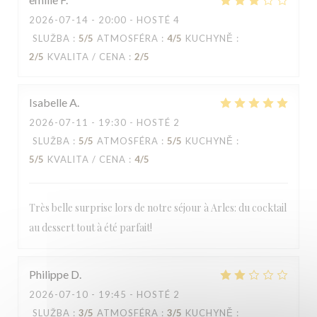
2026-07-14
- 20:00 - HOSTÉ 4
SLUŽBA
:
5
/5
ATMOSFÉRA
:
4
/5
KUCHYNĚ
:
2
/5
KVALITA / CENA
:
2
/5
Isabelle
A
2026-07-11
- 19:30 - HOSTÉ 2
SLUŽBA
:
5
/5
ATMOSFÉRA
:
5
/5
KUCHYNĚ
:
5
/5
KVALITA / CENA
:
4
/5
Très belle surprise lors de notre séjour à Arles: du cocktail
au dessert tout à été parfait!
Philippe
D
2026-07-10
- 19:45 - HOSTÉ 2
SLUŽBA
:
3
/5
ATMOSFÉRA
:
3
/5
KUCHYNĚ
: