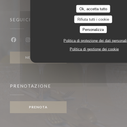
Ok, accetta tutto
Rifiuta tutti i cookie
SEGUICI
Personalizza
Politica di protezione dei dati personali
Facebook ((apre una nuova finestra))
Instagram ((apre una nuova finestra))
Politica di gestione dei cookie
NEWSLETTER
PRENOTAZIONE
PRENOTA