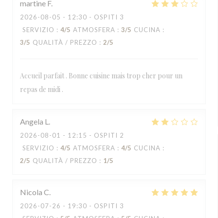
martine
F
2026-08-05
- 12:30 - OSPITI 3
SERVIZIO
:
4
/5
ATMOSFERA
:
3
/5
CUCINA
:
3
/5
QUALITÀ / PREZZO
:
2
/5
Accueil parfait . Bonne cuisine mais trop cher pour un
repas de midi .
Angela
L
2026-08-01
- 12:15 - OSPITI 2
SERVIZIO
:
4
/5
ATMOSFERA
:
4
/5
CUCINA
:
2
/5
QUALITÀ / PREZZO
:
1
/5
Nicola
C
2026-07-26
- 19:30 - OSPITI 3