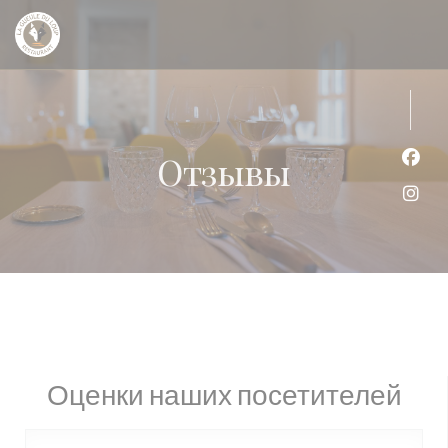
Панель управления cookies
Отзывы
Face
Inst
Оценки наших посетителей