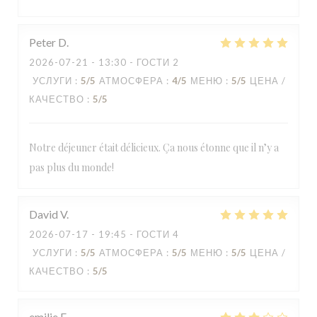
Peter
D
2026-07-21
- 13:30 - ГОСТИ 2
УСЛУГИ
:
5
/5
АТМОСФЕРА
:
4
/5
МЕНЮ
:
5
/5
ЦЕНА /
КАЧЕСТВО
:
5
/5
Notre déjeuner était délicieux. Ça nous étonne que il n’y a
pas plus du monde!
David
V
2026-07-17
- 19:45 - ГОСТИ 4
УСЛУГИ
:
5
/5
АТМОСФЕРА
:
5
/5
МЕНЮ
:
5
/5
ЦЕНА /
КАЧЕСТВО
:
5
/5
emilie
F