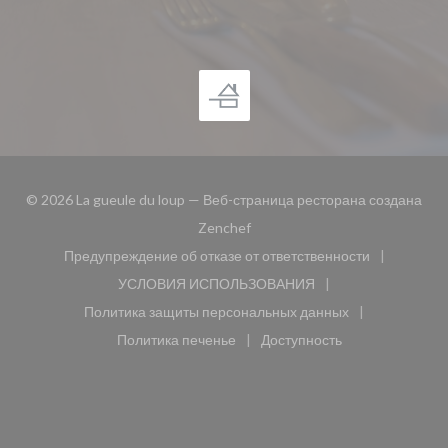
© 2026 La gueule du loup — Веб-страница ресторана создана
((открывается в новом окне))
Zenchef
Предупреждение об отказе от ответственности
((открывается в новом окне))
УСЛОВИЯ ИСПОЛЬЗОВАНИЯ
((открывается в новом окне))
Политика защиты персональных данных
((открывается в новом окне))
Политика печенье
Доступность
((открывается в новом окне))
((открывается в новом 