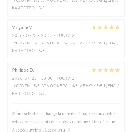
УСЛУГИ
:
5
/5
АТМОСФЕРА
:
5
/5
МЕНЮ
:
5
/5
ЦЕНА /
КАЧЕСТВО
:
5
/5
Virginie
V
2026-07-23
- 20:15 - ГОСТИ 2
УСЛУГИ
:
5
/5
АТМОСФЕРА
:
5
/5
МЕНЮ
:
5
/5
ЦЕНА /
КАЧЕСТВО
:
5
/5
Philippe
D
2026-07-23
- 13:00 - ГОСТИ 2
УСЛУГИ
:
5
/5
АТМОСФЕРА
:
4
/5
МЕНЮ
:
5
/5
ЦЕНА /
КАЧЕСТВО
:
5
/5
Même si le chef a changé la nouvelle équipe est aux petits
soins pour les clients et les plans continus x être délicieux ..!
À redécouvrir ou à découvrir ..!!