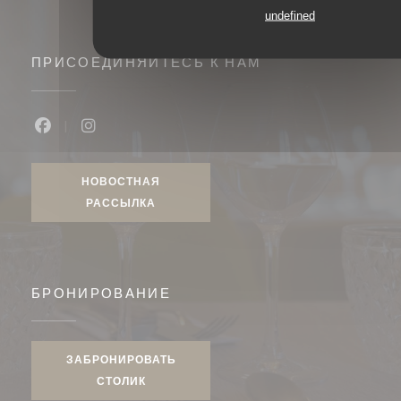
undefined
ПРИСОЕДИНЯЙТЕСЬ К НАМ
Facebook ((открывается в новом окне))
Instagram ((открывается в новом окне))
НОВОСТНАЯ
РАССЫЛКА
БРОНИРОВАНИЕ
ЗАБРОНИРОВАТЬ
СТОЛИК