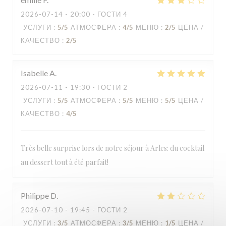
2026-07-14
- 20:00 - ГОСТИ 4
УСЛУГИ
:
5
/5
АТМОСФЕРА
:
4
/5
МЕНЮ
:
2
/5
ЦЕНА /
КАЧЕСТВО
:
2
/5
Isabelle
A
2026-07-11
- 19:30 - ГОСТИ 2
УСЛУГИ
:
5
/5
АТМОСФЕРА
:
5
/5
МЕНЮ
:
5
/5
ЦЕНА /
КАЧЕСТВО
:
4
/5
Très belle surprise lors de notre séjour à Arles: du cocktail
au dessert tout à été parfait!
Philippe
D
2026-07-10
- 19:45 - ГОСТИ 2
УСЛУГИ
:
3
/5
АТМОСФЕРА
:
3
/5
МЕНЮ
:
1
/5
ЦЕНА /