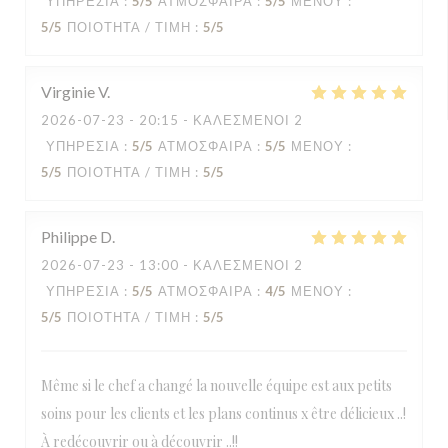
ΥΠΗΡΕΣΊΑ
:
5
/5
ΑΤΜΌΣΦΑΙΡΑ
:
5
/5
ΜΕΝΟΎ
:
5
/5
ΠΟΙΌΤΗΤΑ / ΤΙΜΉ
:
5
/5
Virginie
V
2026-07-23
- 20:15 - ΚΑΛΕΣΜΈΝΟΙ 2
ΥΠΗΡΕΣΊΑ
:
5
/5
ΑΤΜΌΣΦΑΙΡΑ
:
5
/5
ΜΕΝΟΎ
:
5
/5
ΠΟΙΌΤΗΤΑ / ΤΙΜΉ
:
5
/5
Philippe
D
2026-07-23
- 13:00 - ΚΑΛΕΣΜΈΝΟΙ 2
ΥΠΗΡΕΣΊΑ
:
5
/5
ΑΤΜΌΣΦΑΙΡΑ
:
4
/5
ΜΕΝΟΎ
:
5
/5
ΠΟΙΌΤΗΤΑ / ΤΙΜΉ
:
5
/5
Même si le chef a changé la nouvelle équipe est aux petits
soins pour les clients et les plans continus x être délicieux ..!
À redécouvrir ou à découvrir ..!!