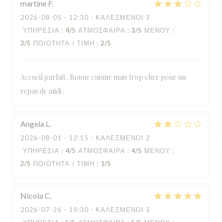
martine
F
2026-08-05
- 12:30 - ΚΑΛΕΣΜΈΝΟΙ 3
ΥΠΗΡΕΣΊΑ
:
4
/5
ΑΤΜΌΣΦΑΙΡΑ
:
3
/5
ΜΕΝΟΎ
:
3
/5
ΠΟΙΌΤΗΤΑ / ΤΙΜΉ
:
2
/5
Accueil parfait . Bonne cuisine mais trop cher pour un
repas de midi .
Angela
L
2026-08-01
- 12:15 - ΚΑΛΕΣΜΈΝΟΙ 2
ΥΠΗΡΕΣΊΑ
:
4
/5
ΑΤΜΌΣΦΑΙΡΑ
:
4
/5
ΜΕΝΟΎ
:
2
/5
ΠΟΙΌΤΗΤΑ / ΤΙΜΉ
:
1
/5
Nicola
C
2026-07-26
- 19:30 - ΚΑΛΕΣΜΈΝΟΙ 3