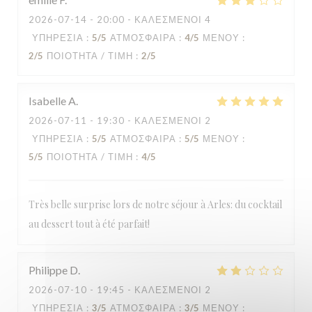
2026-07-14
- 20:00 - ΚΑΛΕΣΜΈΝΟΙ 4
ΥΠΗΡΕΣΊΑ
:
5
/5
ΑΤΜΌΣΦΑΙΡΑ
:
4
/5
ΜΕΝΟΎ
:
2
/5
ΠΟΙΌΤΗΤΑ / ΤΙΜΉ
:
2
/5
Isabelle
A
2026-07-11
- 19:30 - ΚΑΛΕΣΜΈΝΟΙ 2
ΥΠΗΡΕΣΊΑ
:
5
/5
ΑΤΜΌΣΦΑΙΡΑ
:
5
/5
ΜΕΝΟΎ
:
5
/5
ΠΟΙΌΤΗΤΑ / ΤΙΜΉ
:
4
/5
Très belle surprise lors de notre séjour à Arles: du cocktail
au dessert tout à été parfait!
Philippe
D
2026-07-10
- 19:45 - ΚΑΛΕΣΜΈΝΟΙ 2
ΥΠΗΡΕΣΊΑ
:
3
/5
ΑΤΜΌΣΦΑΙΡΑ
:
3
/5
ΜΕΝΟΎ
: