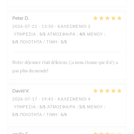
Peter
D
2026-07-21
- 13:30 - ΚΑΛΕΣΜΈΝΟΙ 2
ΥΠΗΡΕΣΊΑ
:
5
/5
ΑΤΜΌΣΦΑΙΡΑ
:
4
/5
ΜΕΝΟΎ
:
5
/5
ΠΟΙΌΤΗΤΑ / ΤΙΜΉ
:
5
/5
Notre déjeuner était délicieux. Ça nous étonne que il n’y a
pas plus du monde!
David
V
2026-07-17
- 19:45 - ΚΑΛΕΣΜΈΝΟΙ 4
ΥΠΗΡΕΣΊΑ
:
5
/5
ΑΤΜΌΣΦΑΙΡΑ
:
5
/5
ΜΕΝΟΎ
:
5
/5
ΠΟΙΌΤΗΤΑ / ΤΙΜΉ
:
5
/5
emilie
F