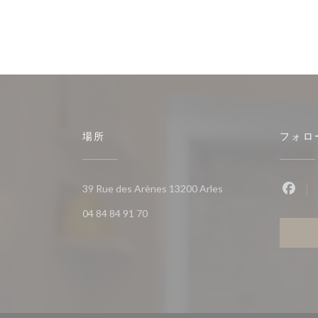
場所
フォロ
((新しいウィンドウで
39 Rue des Arènes 13200 Arles
Fac
04 84 84 91 70