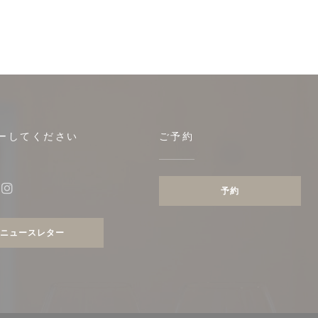
ーしてください
ご予約
開きます))
予約
ebook ((新しいウィンドウで開きます))
Instagram ((新しいウィンドウで開きます))
ニュースレター