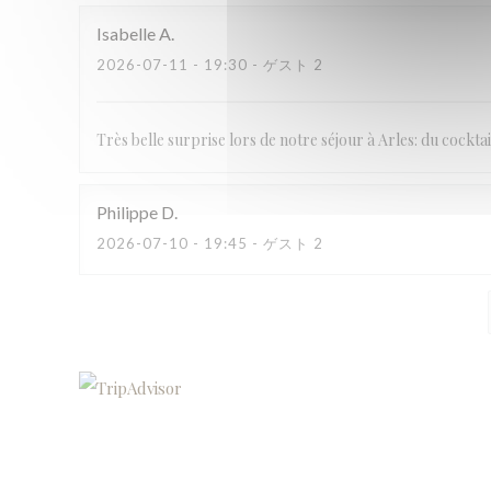
Isabelle
A
2026-07-11
- 19:30 - ゲスト 2
Très belle surprise lors de notre séjour à Arles: du cocktail
Philippe
D
2026-07-10
- 19:45 - ゲスト 2