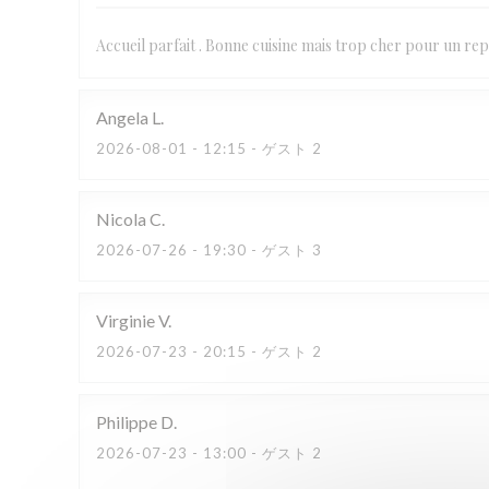
Accueil parfait . Bonne cuisine mais trop cher pour un repa
Angela
L
2026-08-01
- 12:15 - ゲスト 2
Nicola
C
2026-07-26
- 19:30 - ゲスト 3
Virginie
V
2026-07-23
- 20:15 - ゲスト 2
Philippe
D
2026-07-23
- 13:00 - ゲスト 2