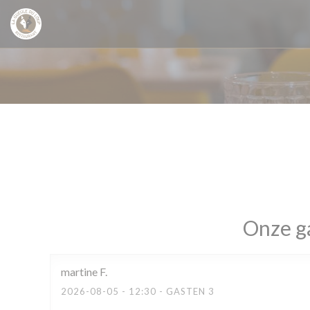
Cookies beheer paneel
Onze g
martine
F
2026-08-05
- 12:30 - GASTEN 3