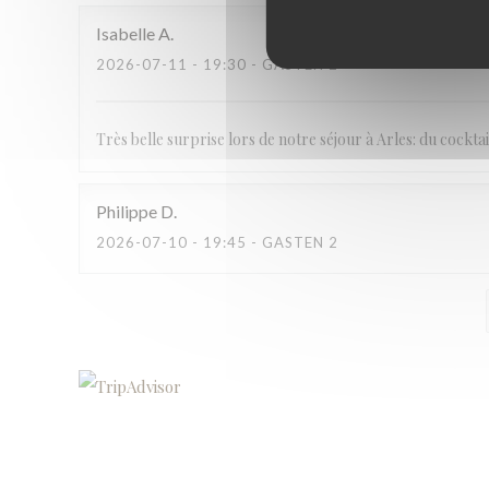
Isabelle
A
2026-07-11
- 19:30 - GASTEN 2
Très belle surprise lors de notre séjour à Arles: du cocktail
Philippe
D
2026-07-10
- 19:45 - GASTEN 2