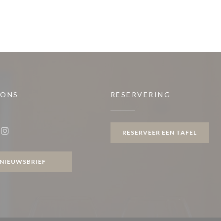
 ONS
RESERVERING
venster))
RESERVEER EEN TAFEL
ook ((opent in een nieuw venster))
Instagram ((opent in een nieuw venster))
NIEUWSBRIEF