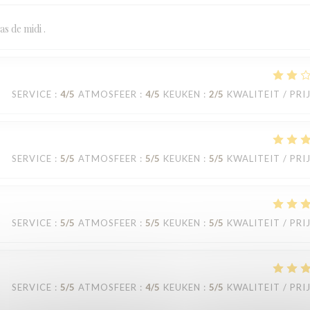
s de midi .
SERVICE
:
4
/5
ATMOSFEER
:
4
/5
KEUKEN
:
2
/5
KWALITEIT / PRI
SERVICE
:
5
/5
ATMOSFEER
:
5
/5
KEUKEN
:
5
/5
KWALITEIT / PRI
SERVICE
:
5
/5
ATMOSFEER
:
5
/5
KEUKEN
:
5
/5
KWALITEIT / PRI
SERVICE
:
5
/5
ATMOSFEER
:
4
/5
KEUKEN
:
5
/5
KWALITEIT / PRI