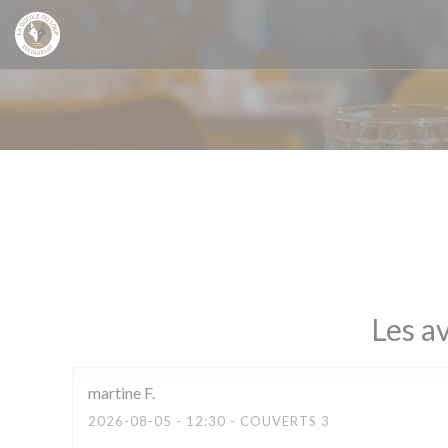
Personnalisation de vos choix en matière de cookies
Les av
martine
F
2026-08-05
- 12:30 - COUVERTS 3