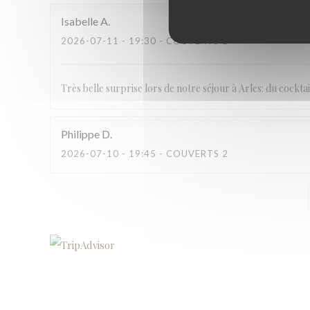
Isabelle
A
2026-07-11
- 19:30 - COUVERTS 2
Très belle surprise lors de notre séjour à Arles: du cocktail
Philippe
D
2026-07-10
- 19:45 - COUVERTS 2