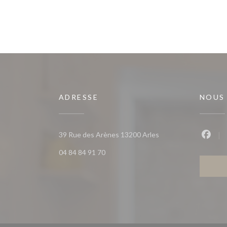
ADRESSE
NOUS
((ouvre une nouvelle 
39 Rue des Arènes 13200 Arles
Faceb
04 84 84 91 70