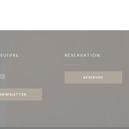
 SUIVRE
RÉSERVATION
fenêtre))
RÉSERVER
ook ((ouvre une nouvelle fenêtre))
Instagram ((ouvre une nouvelle fenêtre))
NEWSLETTER