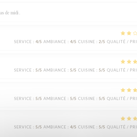
s de midi .
SERVICE
:
4
/5
AMBIANCE
:
4
/5
CUISINE
:
2
/5
QUALITÉ / PR
SERVICE
:
5
/5
AMBIANCE
:
5
/5
CUISINE
:
5
/5
QUALITÉ / PR
SERVICE
:
5
/5
AMBIANCE
:
5
/5
CUISINE
:
5
/5
QUALITÉ / PR
SERVICE
:
5
/5
AMBIANCE
:
4
/5
CUISINE
:
5
/5
QUALITÉ / PR