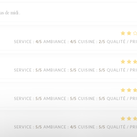
s de midi .
SERVICE
:
4
/5
AMBIANCE
:
4
/5
CUISINE
:
2
/5
QUALITÉ / PR
SERVICE
:
5
/5
AMBIANCE
:
5
/5
CUISINE
:
5
/5
QUALITÉ / PR
SERVICE
:
5
/5
AMBIANCE
:
5
/5
CUISINE
:
5
/5
QUALITÉ / PR
SERVICE
:
5
/5
AMBIANCE
:
4
/5
CUISINE
:
5
/5
QUALITÉ / PR