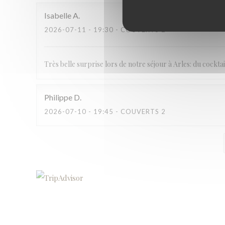
Isabelle
A
2026-07-11
- 19:30 - COUVERTS 2
Très belle surprise lors de notre séjour à Arles: du cocktail
Philippe
D
2026-07-10
- 19:45 - COUVERTS 2