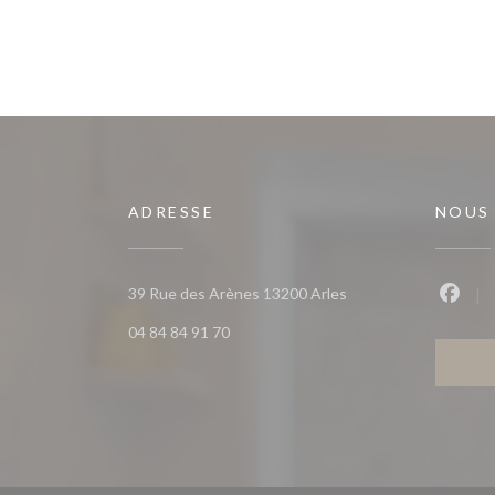
ADRESSE
NOUS
((ouvre une nouvelle 
39 Rue des Arènes 13200 Arles
Faceb
04 84 84 91 70