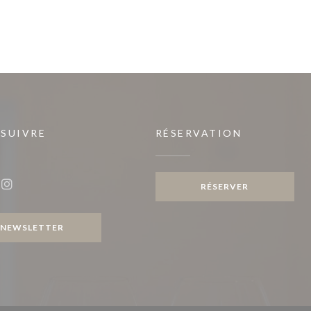
 SUIVRE
RÉSERVATION
fenêtre))
RÉSERVER
ook ((ouvre une nouvelle fenêtre))
Instagram ((ouvre une nouvelle fenêtre))
NEWSLETTER