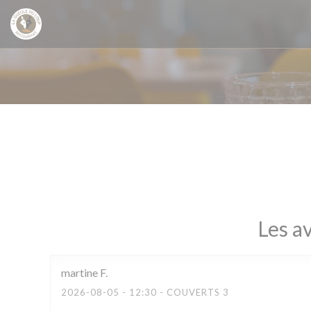
Personnalisation de vos choix en matière de cookies
Les av
martine
F
2026-08-05
- 12:30 - COUVERTS 3