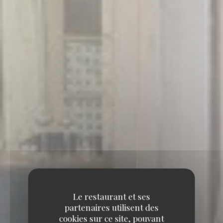
Le restaurant et ses
partenaires utilisent des
cookies sur ce site, pouvant